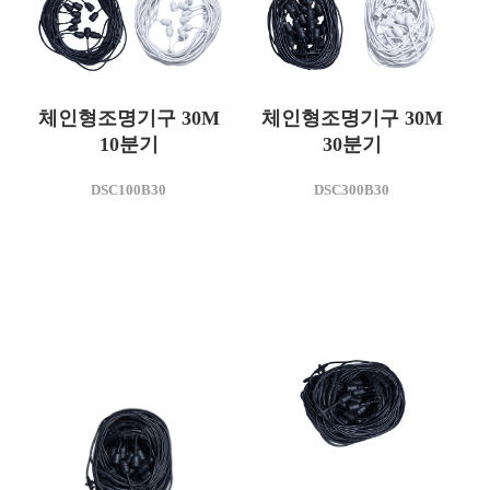
체인형조명기구 30M
체인형조명기구 30M
10분기
30분기
모델명
모델명
DSC100B30
DSC300B30
DSC100B30
DSC300B30
사용전압(V)
사용전압(V)
AC 220
AC 220