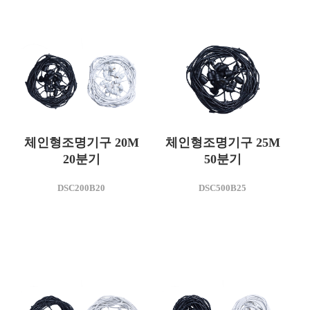
DSC200B15
사용전압(V)
AC 220
체인형조명기구 20M
체인형조명기구 25M
20분기
50분기
모델명
모델명
DSC200B20
DSC500B25
DSC200B20
DSC500B25
사용전압(V)
사용전압(V)
AC 220
AC 220