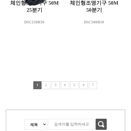
체인형조명기구 50M
체인형조명기구 50M
25분기
50분기
모델명
DSC250B50
DSC500B50
DSC500B50
사용전압(V)
AC 220
모델명
DSC250B50
사용전압(V)
AC 220
1
2
3
4
5
6
7