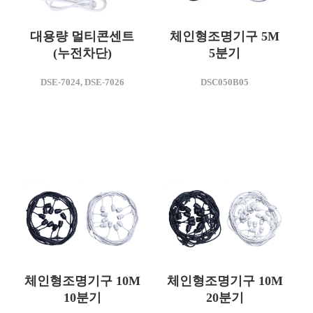
대용량 멀티콘센트
체인형조명기구 5M
(누전차단)
5분기
모델명
모델명
DSE-7024, DSE-7026
DSC050B05
DSE-7024
DSC050B05
제품명
KC인증번호
XD110037-23004
대용량 멀티콘센트 누전차단용
4구
체인형조명기구 10M
체인형조명기구 10M
10분기
20분기