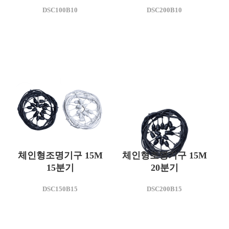
모델명
모델명
DSC100B10
DSC200B10
DSC100B10
DSC200B10
사용전압(V)
사용전압(V)
AC 220
AC 220
체인형조명기구 15M
체인형조명기구 15M
15분기
20분기
모델명
DSC150B15
DSC200B15
DSC150B15
사용전압(V)
AC 220
모델명