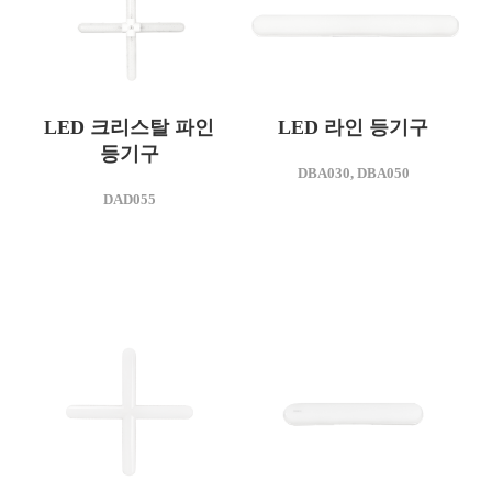
LED 크리스탈 파인
LED 라인 등기구
등기구
모델명
DBA030, DBA050
DBA030
모델명
DAD055
DAD055
소비전력(W)
25
소비전력(W)
45