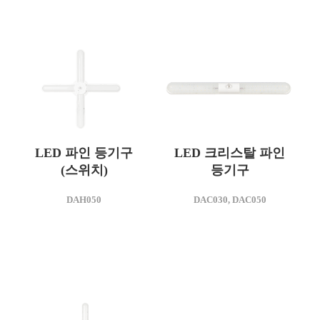
LED 파인 등기구
LED 크리스탈 파인
(스위치)
등기구
모델명
모델명
DAH050
DAC030, DAC050
DAH050
DAC030
소비전력(W)
소비전력(W)
40
25