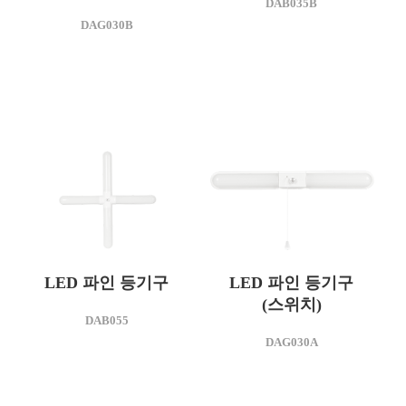
DAB035B
DAB035B
DAG030B
소비전력(W)
35
LED 파인 등기구
LED 파인 등기구
(스위치)
모델명
DAB055
DAB055
모델명
DAG030A
DAG030
소비전력(W)
45
소비전력(W)
25