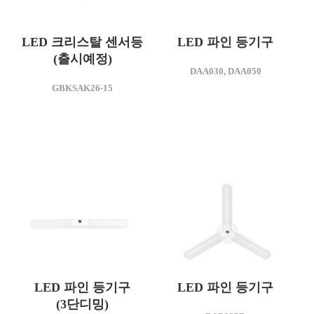
LED 크리스탈 센서등
LED 파인 등기구
(출시예정)
모델명
DAA030, DAA050
DAA030
모델명
GBKSAK26-15
GBKSAK26-15
소비전력(W)
25
소비전력(W)
15
모델명
DAG030
LED 파인 등기구
LED 파인 등기구
소비전력(W)
(3단디밍)
25
모델명