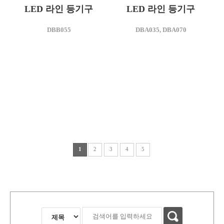
LED 라인 등기구
LED 라인 등기구
모델명
모델명
DBB055
DBA035, DBA070
DBB055
DBA035
소비전력(W)
소비전력(W)
40
25
1
2
3
4
5