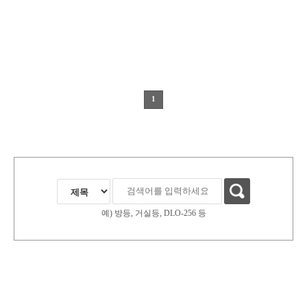
1
예) 방등, 거실등, DLO-256 등