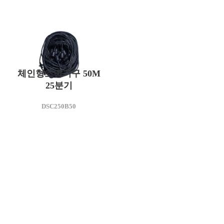
체인형조명기구 50M
25분기
DSC250B50
모델명
DSC250B50
사용전압(V)
AC 220