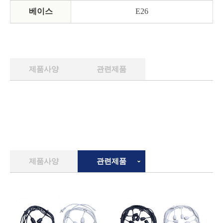
베이스
E26
제품사양
관련제품
제품사양
관련제품