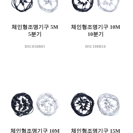
체인형조명기구 5M
체인형조명기구 10M
5분기
10분기
모델명
모델명
DSC050B05
DSC100B10
DSC050B05
DSC100B10
KC인증번호
사용전압(V)
XD110037-23004
AC 220
체인형조명기구 10M
체인형조명기구 15M