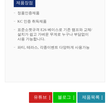
제품장점
정품인증제품
KC 인증 취득제품
표준소켓규격 E26 베이스로 기존 램프와 교체/
설치가 쉽고 가벼운 무게로 누구나 부담없이
사용 가능합니다.
파티, 테라스, 각종이벤트 다양하게 사용가능
유튜브
블로그
제품목록