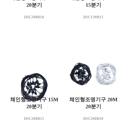
20분기
15분기
모델명
모델명
DSC200B10
DSC150B15
DSC200B10
DSC150B15
사용전압(V)
사용전압(V)
AC 220
AC 220
체인형조명기구 15M
체인형조명기구 20M
20분기
20분기
모델명
DSC200B15
DSC200B20
DSC200B20
사용전압(V)