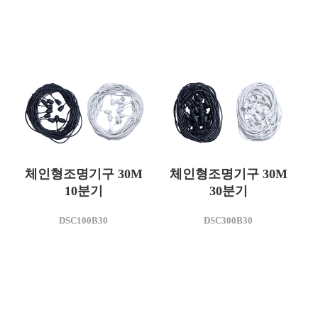
AC 220
모델명
DSC200B15
사용전압(V)
AC 220
체인형조명기구 30M
체인형조명기구 30M
10분기
30분기
모델명
모델명
DSC100B30
DSC300B30
DSC100B30
DSC300B30
사용전압(V)
사용전압(V)
AC 220
AC 220