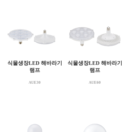
식물생장LED 해바라기
식물생장LED 해바라기
모델명
모델명
램프
램프
AUE30
AUE60
소비전력(W)
소비전력(W)
31
AUE30
AUE60
50