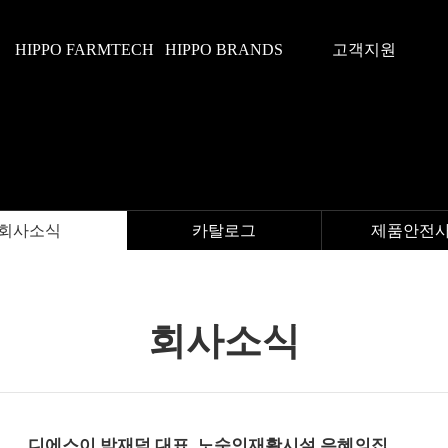
HIPPO FARMTECH
HIPPO BRANDS
고객지원
회사소식
카탈로그
제품안전
회사소식
디에스이 박재덕 대표, 노숙인재활시설 은혜의집