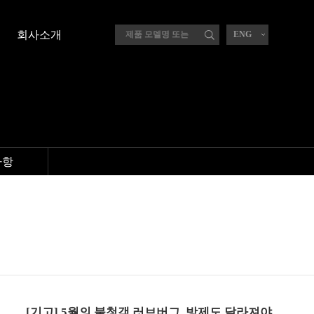
회사소개
ENG
사항
[기고] 5월의 불청객 러브버그, 방제도 달라져야