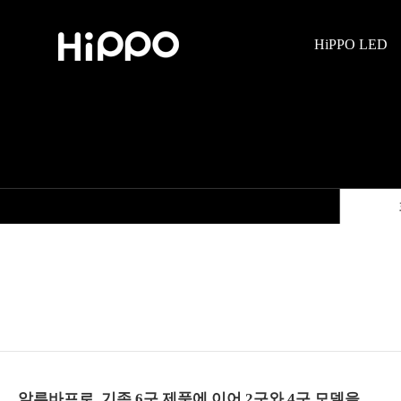
HiPPO LED
알루바프로, 기존 6구 제품에 이어 2구와 4구 모델을