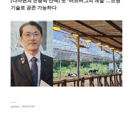
[나자현의 곤충학 산책] 또 ‘러브버그의 계절’…조명
기술로 공존 가능하다
update : 2026/05/07