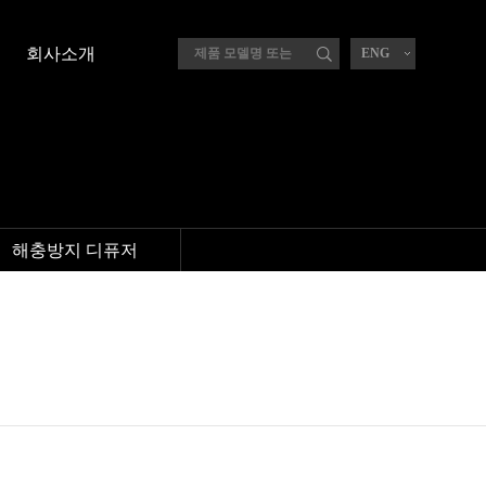
회사소개
ENG
해충방지 디퓨저