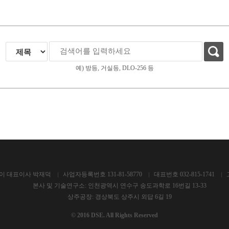
예) 방등, 거실등, DLO-256 등
이 대표이사 박재덕
사업자등록번호 131-81-58770
대표번호 032-815-1741
본사 및 기술연구소: 인천광역시 연수구 송도과학로 16번길 13-33
상주공장: 경상북도 상주시 외답 6길 19
© 2016 DSE. All Rights Reserved