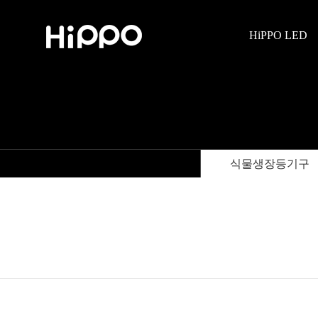
HiPPO LED
식물생장등기구