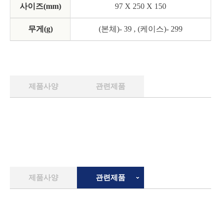
사이즈(mm)
97 X 250 X 150
무게(g)
(본체)- 39 , (케이스)- 299
제품사양
관련제품
제품사양
관련제품