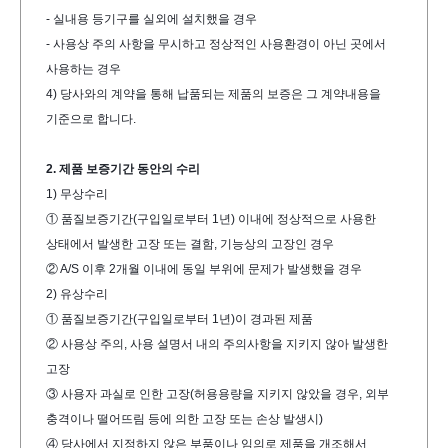
- 실내용 등기구를 실외에 설치했을 경우
- 사용상 주의 사항을 무시하고 정상적인 사용환경이 아닌 곳에서 
사용하는 경우
4) 당사와의 계약을 통해 납품되는 제품의 보증은 그 계약내용을 
기준으로 합니다.
2. 제품 보증기간 동안의 수리
1) 무상수리
① 품질보증기간(구입일로부터 1년) 이내에 정상적으로 사용한 
상태에서 발생한 고장 또는 
결함, 기능상의 고장인 경우
② A/S 이후 2개월 이내에 동일 부위에 문제가 발생했을 경우
2) 유상수리
① 품질보증기간(구입일로부터 1년)이 경과된 제품
② 사용상 주의, 사용 설명서 내의 주의사항을 지키지 않아 발생한 
고장
③ 사용자 과실로 인한 고장(허용용량을 지키지 않았을 경우, 외부 
충격이나 떨어뜨림 등
에 의한 고장 또는 손상 발생시)
④ 당사에서 지정하지 않은 부품이나 임의로 제품을 개조해서 